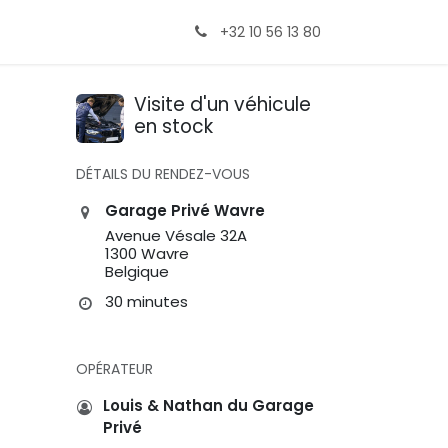
+32 10 56 13 80
Visite d'un véhicule
en stock
DÉTAILS DU RENDEZ-VOUS
Garage Privé Wavre
Avenue Vésale 32A
1300 Wavre
Belgique
30 minutes
OPÉRATEUR
Louis & Nathan du Garage
Privé