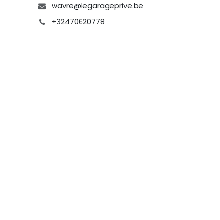
wavre@legarageprive.be
+32470620778