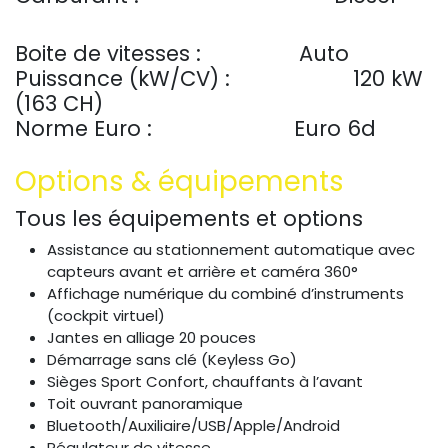
Boite de vitesses :
Auto
Puissance (kW/CV) :
120 kW
(163 CH)
Norme Euro :
​Euro 6d
Options & équipements
Tous les équipements et options
Assistance au stationnement automatique avec
capteurs avant et arrière et caméra 360°
Affichage numérique du combiné d’instruments
(cockpit virtuel)
Jantes en alliage 20 pouces
Démarrage sans clé (Keyless Go)
Sièges Sport Confort, chauffants à l’avant
Toit ouvrant panoramique
Bluetooth/Auxiliaire/USB/Apple/Android
Régulateur de vitesse