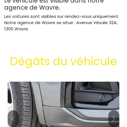
Le véhicule est visible dans notre
agence de Wavre.
Les voitures sont visibles sur rendez-vous uniquement.
Notre agence de Wavre se situe : Avenue Vésale 32A,
1300 Wavre.
Dégâts du véhicule
Précédent
Suivan