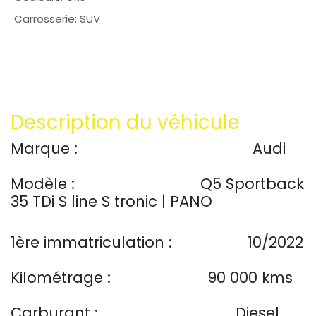
Carrosserie
:
SUV
Description du véhicule
​Marque :
Audi
​
Modèle :
Q5 Sportback
35 TDi S line S tronic | PANO
1ère immatriculation :
​10/2022
Kilométrage :
90 000 kms
Carburant :
Diesel