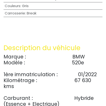
Couleurs
:
Gris
Carrosserie
:
Break
Description du véhicule
Marque :
​BMW
Modèle :
​520e
1ère immatriculation :
​01/2022
Kilométrage :
​67 630
kms
Carburant :
​​Hybride
(Essence + Electrique)