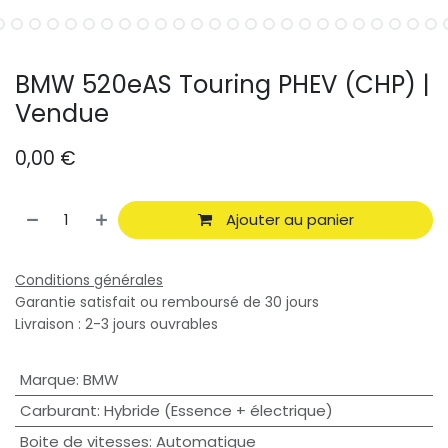
BMW 520eAS Touring PHEV (CHP) |
Vendue
0,00
€
Ajouter au panier
Conditions générales
Garantie satisfait ou remboursé de 30 jours
Livraison : 2-3 jours ouvrables
Marque
:
BMW
Carburant
:
Hybride (Essence + électrique)
Boite de vitesses
:
Automatique