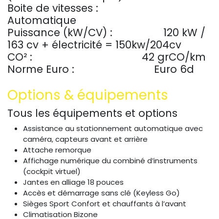
Boite de vitesses :
Automatique
Puissance (kW/CV) :
​120 kW /
163 cv + électricité = 150kw/204cv
CO² :
42 grCO/km
Norme Euro :
​Euro 6d
Options & équipements
Tous les équipements et options
Assistance au stationnement automatique avec
caméra, capteurs avant et arrière
Attache remorque
Affichage numérique du combiné d’instruments
(cockpit virtuel)
Jantes en alliage 18 pouces
Accès et démarrage sans clé (Keyless Go)
Sièges Sport Confort et chauffants à l’avant
Climatisation Bizone