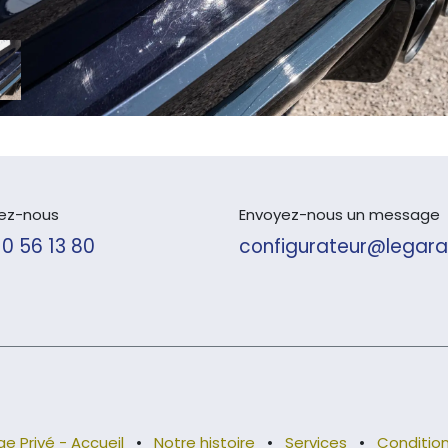
ez-nous
Envoyez-nous un message
10 56 13 80
configurateur@legara
e Privé - Accueil
•
Notre histoire
•
Services
•
Condition