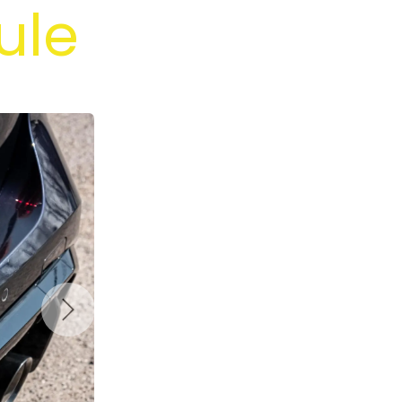
ule
Suivant