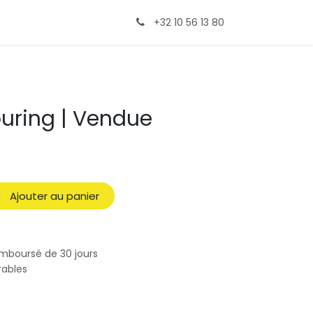
+32 10 56 13 80
uring | Vendue
Ajouter au panier
emboursé de 30 jours
rables