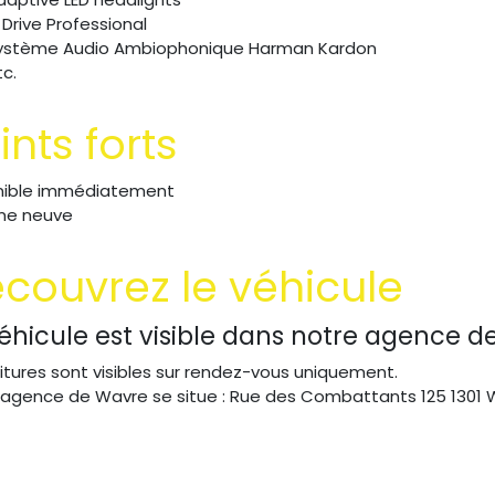
 Drive Professional
ystème Audio Ambiophonique Harman Kardon
tc.
ints forts
nible immédiatement
e neuve
couvrez le véhicule
éhicule est visible dans notre agence d
itures sont visibles sur rendez-vous uniquement.
 agence de Wavre se situe : Rue des Combattants 125 1301 