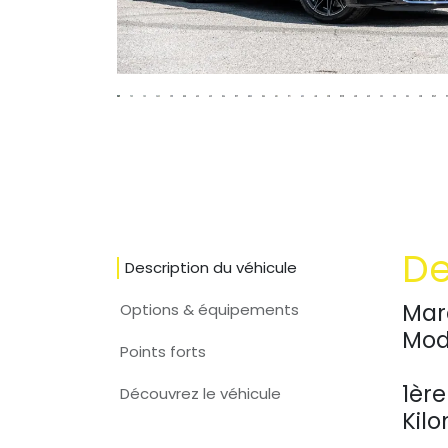
De
Description du véhicule
Mar
Options & équipements
Mod
Points forts
1ère
Découvrez le véhicule
Kil