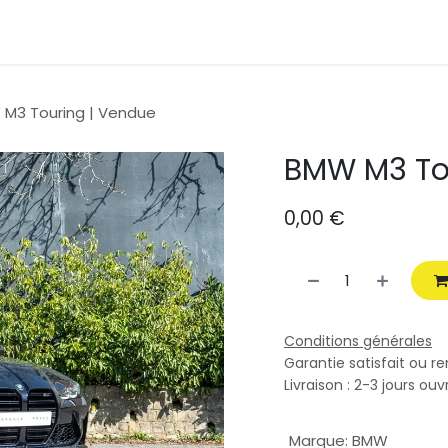
uvelle voiture
Contactez-nous
M3 Touring | Vendue
BMW M3 To
0,00
€
Conditions générales
Garantie satisfait ou r
Livraison : 2-3 jours ouv
Marque
:
BMW