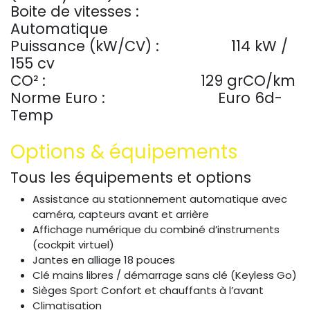
Boite de vitesses :
Automatique
Puissance (kW/CV) :
​114 kW /
155 cv
CO² :
​129 grCO/km
Norme Euro :
​Euro 6d-
Temp
Options & équipements
Tous les équipements et options
Assistance au stationnement automatique avec
caméra, capteurs avant et arrière
Affichage numérique du combiné d’instruments
(cockpit virtuel)
Jantes en alliage 18 pouces
Clé mains libres / démarrage sans clé (Keyless Go)
Sièges Sport Confort et chauffants à l’avant
Climatisation