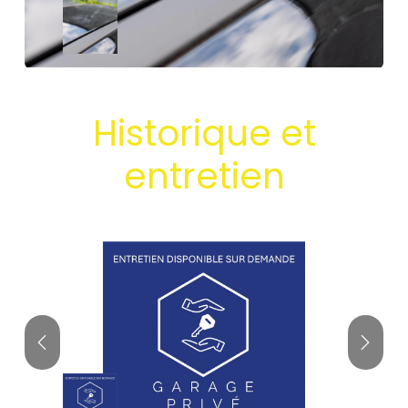
Historique et
entretien
Précédent
Suivan