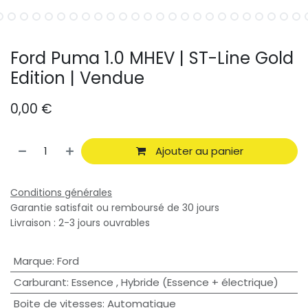
Ford Puma 1.0 MHEV | ST-Line Gold
Edition | Vendue
0,00
€
Ajouter au panier
Conditions générales
Garantie satisfait ou remboursé de 30 jours
Livraison : 2-3 jours ouvrables
Marque
:
Ford
Carburant
:
Essence
,
Hybride (Essence + électrique)
Boite de vitesses
:
Automatique