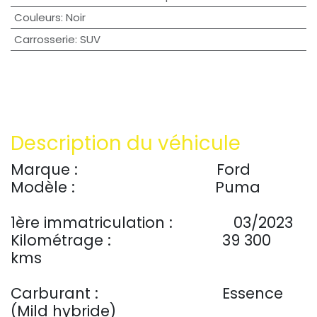
Couleurs
:
Noir
Carrosserie
:
SUV
Description du véhicule
Marque :
​Ford
Modèle :
​Puma
1ère immatriculation :
​​03/2023
Kilométrage :
39 300
kms
Carburant :
​Essence
(Mild hybride)