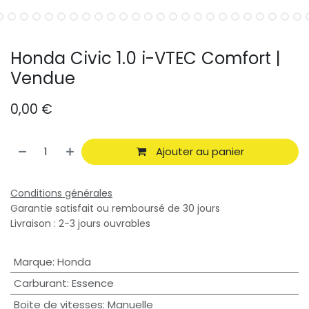
Honda Civic 1.0 i-VTEC Comfort |
Vendue
0,00
€
Ajouter au panier
Conditions générales
Garantie satisfait ou remboursé de 30 jours
Livraison : 2-3 jours ouvrables
Marque
:
Honda
Carburant
:
Essence
Boite de vitesses
:
Manuelle