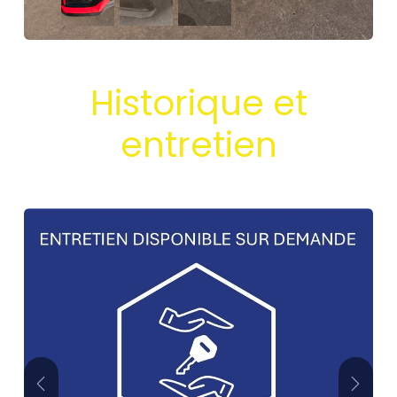
Historique et
entretien
Précédent
Suivan