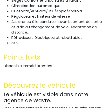
Sièges Confort et chauffants à l’avant
Climatisation automatique
Bluetooth/Auxiliaire/USB/Apple/Android
Régulateur et limiteur de vitesse
Assistance à la conduite : avertissement de sortie
et aide au changement de voie, Adaptation de
distance...
Rétroviseurs électriques et rabattables
etc.
Points forts
Disponible immédiatement
Découvrez le véhicule
Le véhicule est visible dans notre
agence de Wavre.
Les voitures sont visibles sur rendez-vous uniquement.