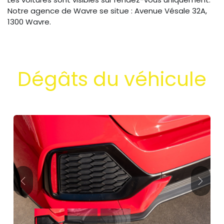
Notre agence de Wavre se situe : Avenue Vésale 32A,
1300 Wavre.
Dégâts du véhicule
Précédent
Suivan