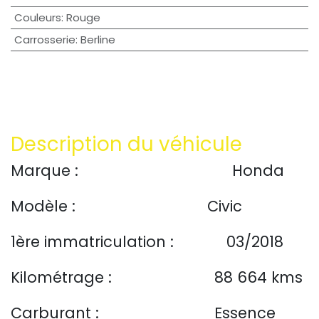
Couleurs
:
Rouge
Carrosserie
:
Berline
Description du véhicule
​Marque : Honda
​
Modèle :
Civic
1ère immatriculation :
​03/2018
Kilométrage :
88 664 kms
Carburant :
​​Essence​