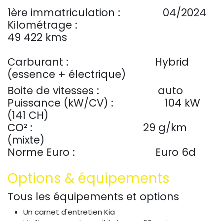
1ère immatriculation :
​​​04/2024
Kilométrage :
49 422 kms
Carburant :
​Hybrid
(essence + électrique)
Boite de vitesses :
​auto
Puissance (kW/CV) :
104 kW
(141 CH)
CO² :
29 g/km
(mixte)
Norme Euro :
​Euro 6d
Options & équipements
Tous les équipements et options
Un carnet d'entretien Kia