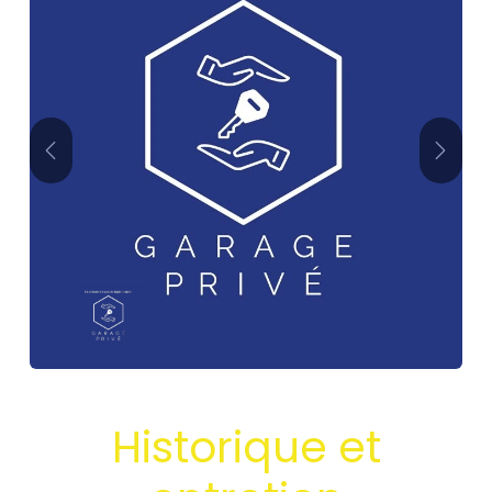
Précédent
Suivan
Historique et