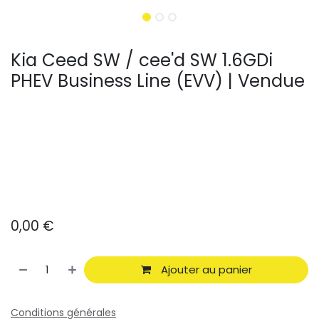
Kia Ceed SW / cee'd SW 1.6GDi
PHEV Business Line (EVV) | Vendue
0,00
€
Ajouter au panier
Conditions générales