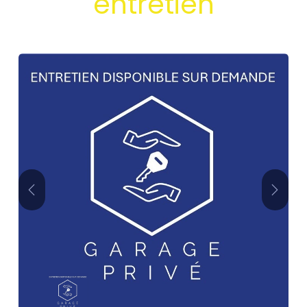
entretien
Précédent
Suivan