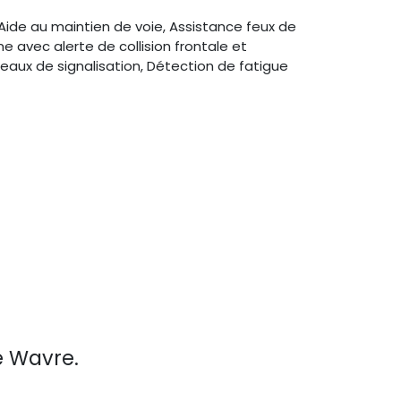
Aide au maintien de voie, Assistance feux de
e avec alerte de collision frontale et
aux de signalisation, Détection de fatigue
e Wavre.