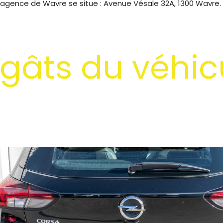
 agence de Wavre se situe : Avenue Vésale 32A, 1300 Wavre.
gâts du véhic