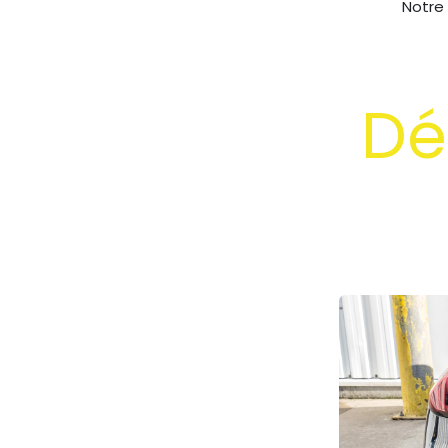
Notre
Dé