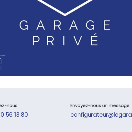
ez-nous
Envoyez-nous un message
10 56 13 80
configurateur@legara