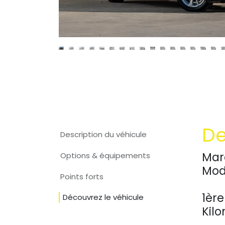
De
Description du véhicule
​
Options & équipements
Mod
Points forts
1ère
Découvrez le véhicule
Kil