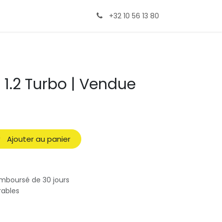
+32 10 56 13 80
 1.2 Turbo | Vendue
Ajouter au panier
emboursé de 30 jours
rables