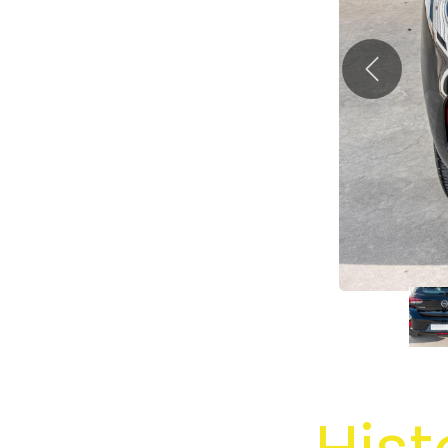
Précéden