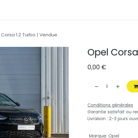
uvelle voiture
Contactez-nous
 Corsa 1.2 Turbo | Vendue
Opel Corsa
0,00
€
Conditions générales
Garantie satisfait ou r
Livraison : 2-3 jours ouv
Marque
:
Opel