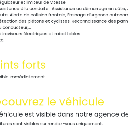
égulateur et limiteur de vitesse
ssistance à la conduite : Assistance au démarrage en côte, 
oute, Alerte de collision frontale, Freinage d’urgence autonom
étection des piétons et cyclistes, Reconnaissance des panne
u conducteur,...
étroviseurs électriques et rabattables
tc.
ints forts
nible immédiatement
couvrez le véhicule
éhicule est visible dans notre agence d
itures sont visibles sur rendez-vous uniquement.