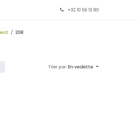
+32 10 56 13 80
eot
208
En vedette
Trier par: