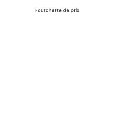
Fourchette de prix